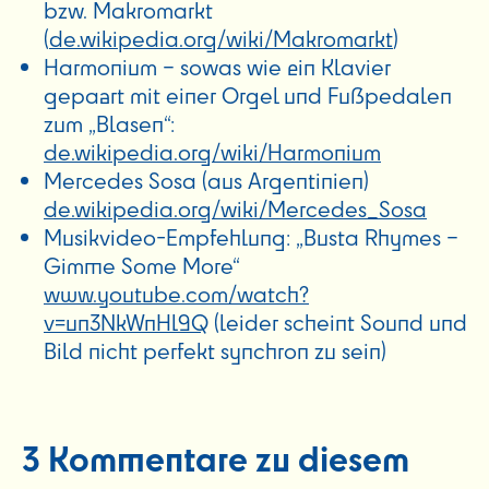
bzw. Makromarkt
(
de.wikipedia.org/wiki/Makromarkt
)
Harmonium – sowas wie ein Klavier
gepaart mit einer Orgel und Fußpedalen
zum „Blasen“:
de.wikipedia.org/wiki/Harmonium
Mercedes Sosa (aus Argentinien)
de.wikipedia.org/wiki/Mercedes_Sosa
Musikvideo-Empfehlung: „Busta Rhymes –
Gimme Some More“
www.youtube.com/watch?
v=un3NkWnHl9Q
(leider scheint Sound und
Bild nicht perfekt synchron zu sein)
3 Kommentare zu diesem