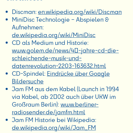
Discman:
en.wikipedia.org/wiki/Discman
MiniDisc Technologie – Abspielen &
Aufnehmen:
de.wikipedia.org/wiki/MiniDisc
CD als Medium und Historie:
www.golem.de/news/40-jahre-cd-die-
schleichende-musik-und-
datenrevolution-2203-163632.html
CD-Spindel:
Eindrücke über Google
Bildersuche
Jam FM aus dem Kabel (Launch in 1994
via Kabel, ab 2002 auch über UKW im
Großraum Berlin):
www.berliner-
radiosender.de/jamfm.html
Jam FM Historie bei Wikipedia:
de.wikipedia.org/wiki/Jam_FM