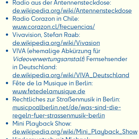
Radio aus der Antennensteckdose:
de.wikipedia.org/wiki/Antennensteckdose
Radio Corazon in Chile:
www.corazon.cl/frecuencias/
Vivavision, Stefan Raab:
de.wikipedia.org/wiki/Vivasion
VIVA (ehemalige Abkürzung für
Videoverwertungsanstalt
) Fernsehsender
in Deutschland:
de.wikipedia.org/wiki/VIVA_Deutschland
Fête de la Musique in Berlin:
www.fetedelamusique.de
Rechtliches zur Straßenmusik in Berlin:
musicpoolberlin.net/de/was-sind-die-
regeln-fuer-strassenmusik-berlin
Mini Playback Show:
de.wikipedia.org/wiki/Mini_Playback_Show